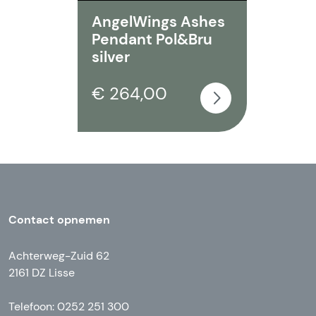
AngelWings Ashes
Pendant Pol&Bru
silver
€ 264,00
Contact opnemen
Achterweg-Zuid 62
2161 DZ Lisse
Telefoon: 0252 251 300