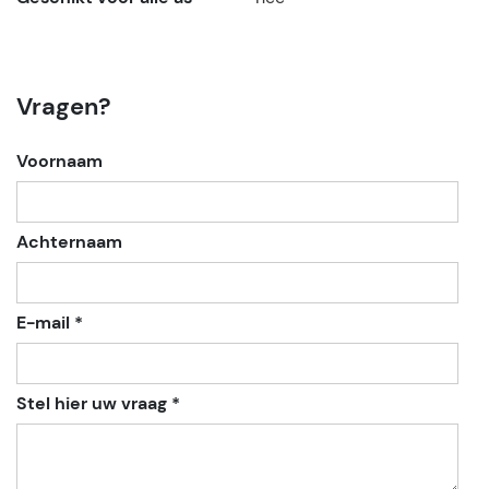
Vragen?
Voornaam
Achternaam
E-mail *
Stel hier uw vraag *