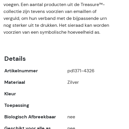
voegen. Een aantal producten uit de Treasure™-
collectie zijn tevens voorzien van emaillen of
verguld, om hun verband met de bijpassende urn
nog sterker uit te drukken. Het sieraad kan worden
voorzien van een symbolische hoeveelheid as.
Details
Artikelnummer
pd1371-4326
Materiaal
Zilver
Kleur
Toepassing
Biologisch Afbreekbaar
nee
Geschikt voor alle as
nee