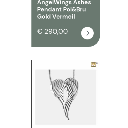
AngelWings Ashes
Pendant Pol&Bru
Gold Vermeil
€ 290,00