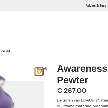
Advies & Zorg
Pewter
Awareness
Pewter
€ 287,00
De urnen van LoveUrns® staa
duurzame materiaal waarvan 