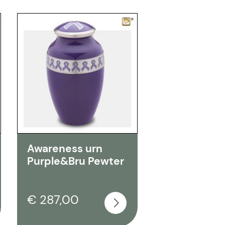
Awareness urn
Purple&Bru Pewter
€ 287,00