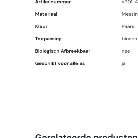
Artikelnummer
a901-
Materiaal
Messin
Kleur
Paars
Toepassing
binnen
Biologisch Afbreekbaar
nee
Geschikt voor alle as
ja
Gerelateerde producten