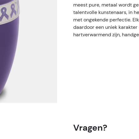
meest pure, metaal wordt geb
talentvolle kunstenaars, in h
met ongekende perfectie. El
daardoor een uniek karakter 
hartverwarmend zijn, handge
Vragen?