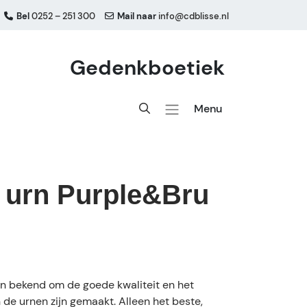
Bel
0252 – 251 300
Mail naar
info@cdblisse.nl
Gedenkboetiek
Menu
 urn Purple&Bru
n bekend om de goede kwaliteit en het
de urnen zijn gemaakt. Alleen het beste,