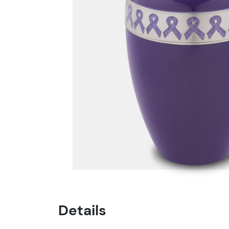
Details