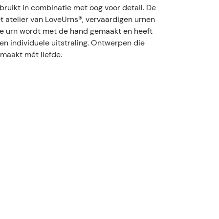
ruikt in combinatie met oog voor detail. De
et atelier van LoveUrns®, vervaardigen urnen
ke urn wordt met de hand gemaakt en heeft
en individuele uitstraling. Ontwerpen die
maakt mét liefde.