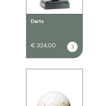
Darts
€ 324,00