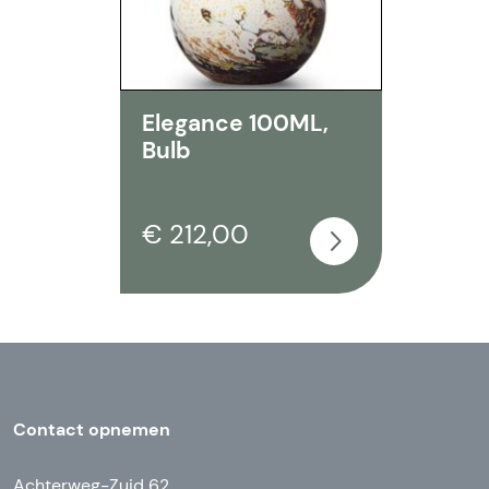
Elegance 100ML,
Bulb
€ 212,00
Contact opnemen
Achterweg-Zuid 62