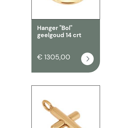
Hanger "Bol"
geelgoud 14 crt
€ 1305,00