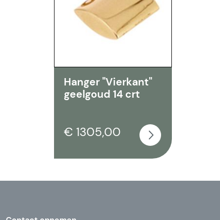
Hanger "Vierkant"
geelgoud 14 crt
€ 1305,00
Contact opnemen