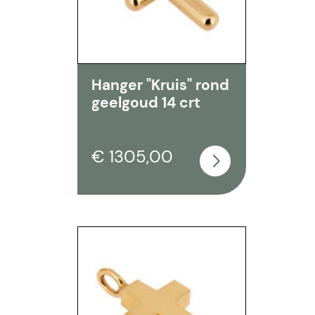
Hanger "Kruis" rond
geelgoud 14 crt
€ 1305,00