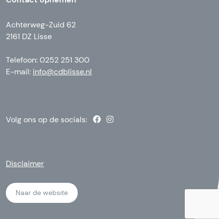
Achterweg-Zuid 62
2161 DZ Lisse
Telefoon: 0252 251 300
E-mail:
info@cdblisse.nl
Volg ons op de socials:
Disclaimer
Naar de website