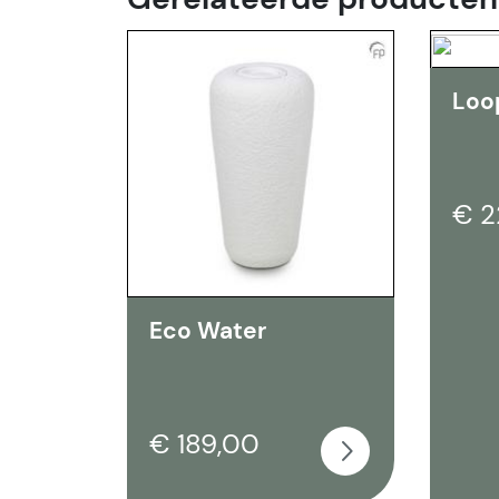
Loo
€ 2
Eco Water
€ 189,00