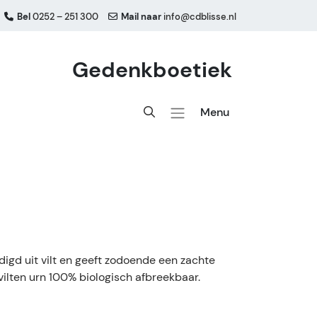
Bel
0252 – 251 300
Mail naar
info@cdblisse.nl
Gedenkboetiek
Menu
digd uit vilt en geeft zodoende een zachte
e vilten urn 100% biologisch afbreekbaar.