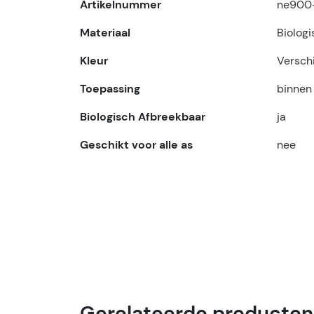
Artikelnummer
ne900
Materiaal
Biolog
Kleur
Verschi
Toepassing
binnen
Biologisch Afbreekbaar
ja
Geschikt voor alle as
nee
Gerelateerde producten