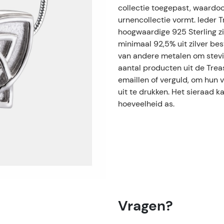
collectie toegepast, waardoo
urnencollectie vormt. Ieder 
hoogwaardige 925 Sterling zil
minimaal 92,5% uit zilver bes
van andere metalen om stevi
aantal producten uit de Trea
emaillen of verguld, om hun 
uit te drukken. Het sieraad 
hoeveelheid as.
Vragen?