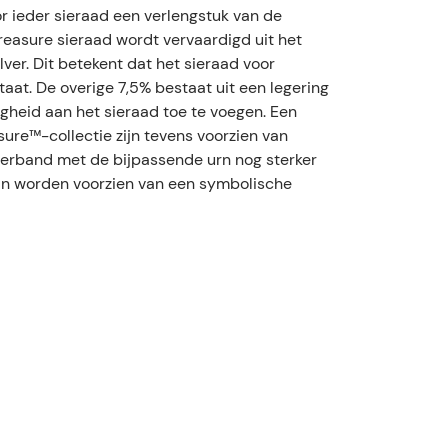
r ieder sieraad een verlengstuk van de
Treasure sieraad wordt vervaardigd uit het
ver. Dit betekent dat het sieraad voor
taat. De overige 7,5% bestaat uit een legering
gheid aan het sieraad toe te voegen. Een
sure™-collectie zijn tevens voorzien van
verband met de bijpassende urn nog sterker
kan worden voorzien van een symbolische