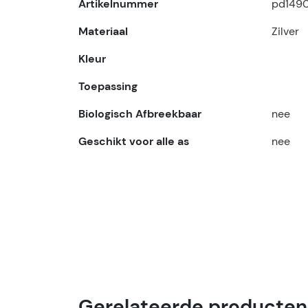
Artikelnummer
pd1490
Materiaal
Zilver
Kleur
Toepassing
Biologisch Afbreekbaar
nee
Geschikt voor alle as
nee
Gerelateerde producten