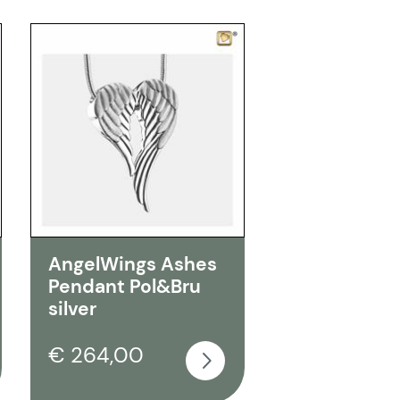
AngelWings Ashes
Pendant Pol&Bru
silver
€ 264,00