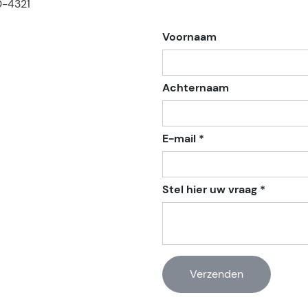
-4321
Voornaam
Achternaam
E-mail *
Stel hier uw vraag *