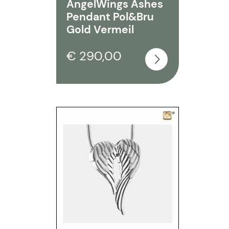
AngelWings Ashes
Pendant Pol&Bru
Gold Vermeil
€ 290,00