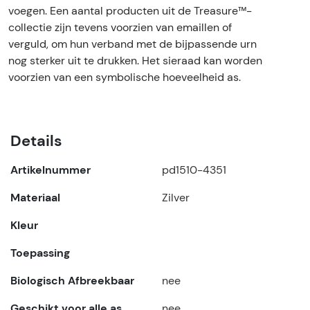
voegen. Een aantal producten uit de Treasure™-
collectie zijn tevens voorzien van emaillen of
verguld, om hun verband met de bijpassende urn
nog sterker uit te drukken. Het sieraad kan worden
voorzien van een symbolische hoeveelheid as.
Details
Artikelnummer
pd1510-4351
Materiaal
Zilver
Kleur
Toepassing
Biologisch Afbreekbaar
nee
Geschikt voor alle as
nee