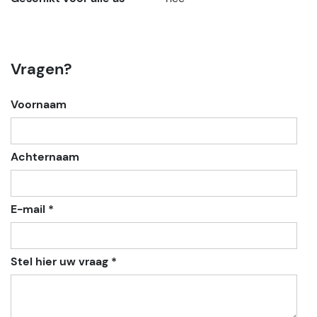
Vragen?
Voornaam
Achternaam
E-mail *
Stel hier uw vraag *