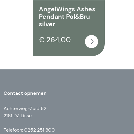
AngelWings Ashes
Pendant Pol&Bru
silver
€ 264,00
Contact opnemen
Achterweg-Zuid 62
2161 DZ Lisse
Telefoon: 0252 251 300